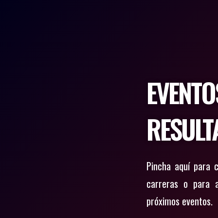
EVENTO
RESULT
Pincha aquí para 
carreras o para a
próximos eventos.