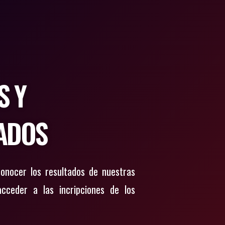
S Y
ADOS
conocer los resultados de nuestras
cceder a las incripciones de los