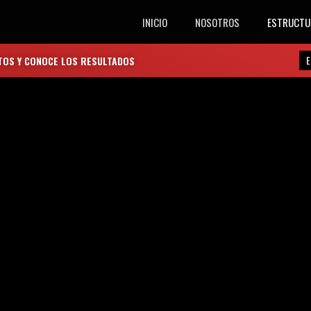
INICIO
NOSOTROS
ESTRUCTU
E
TOS Y CONOCE LOS RESULTADOS