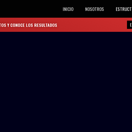
INICIO
NOSOTROS
ESTRUCT
E
TOS Y CONOCE LOS RESULTADOS