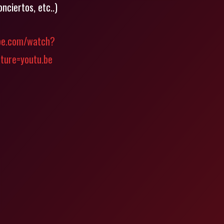
nciertos, etc..)
be.com/watch?
ture=youtu.be