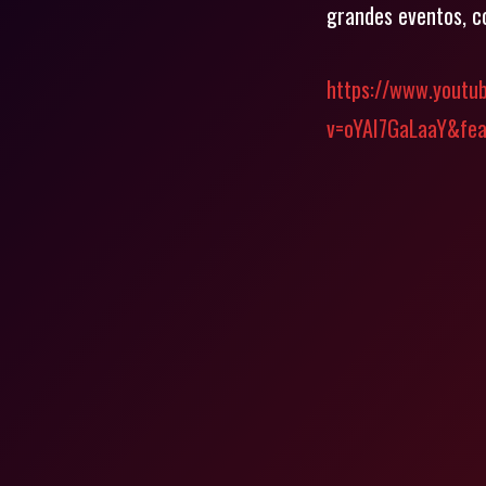
grandes eventos, co
https://www.youtu
v=oYAI7GaLaaY&fea