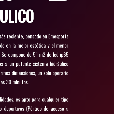
ULICO
más reciente, pensado en Emesports
do en la mejor estética y el menor
. Se compone de 51 m2 de led ip65
dos a un potente sistema hidráulico
ormes dimensiones, un solo operario
nas 30 minutos.
ilidades, es apto para cualquier tipo
lo deportivos (Pórtico de acceso a