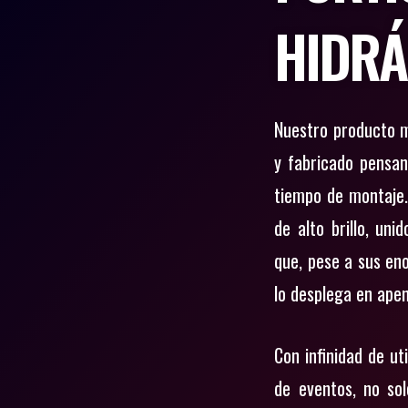
HIDRÁ
Nuestro producto 
y fabricado pensan
tiempo de montaje
de alto brillo, uni
que, pese a sus en
lo desplega en ape
Con infinidad de ut
de eventos, no so