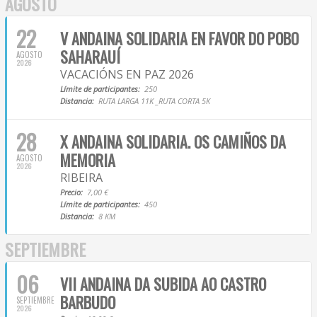
AGOSTO
22
V ANDAINA SOLIDARIA EN FAVOR DO POBO
SAHARAUÍ
AGOSTO
2026
VACACIÓNS EN PAZ 2026
Límite de participantes:
250
Distancia:
RUTA LARGA 11K _RUTA CORTA 5K
28
X ANDAINA SOLIDARIA. OS CAMIÑOS DA
MEMORIA
AGOSTO
2026
RIBEIRA
Precio:
7,00 €
Límite de participantes:
450
Distancia:
8 KM
SEPTIEMBRE
06
VII ANDAINA DA SUBIDA AO CASTRO
BARBUDO
SEPTIEMBRE
2026