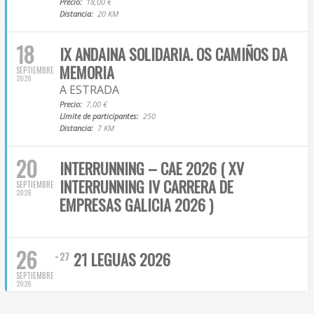
Precio:
18,00 €
Distancia:
20 KM
18
IX ANDAINA SOLIDARIA. OS CAMIÑOS DA
MEMORIA
SEPTIEMBRE
2026
A ESTRADA
Precio:
7,00 €
Límite de participantes:
250
Distancia:
7 KM
20
INTERRUNNING – CAE 2026 ( XV
INTERRUNNING IV CARRERA DE
SEPTIEMBRE
2026
EMPRESAS GALICIA 2026 )
26
21 LEGUAS 2026
27
SEPTIEMBRE
2026