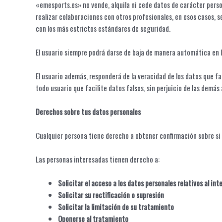
«emesports.es» no vende, alquila ni cede datos de carácter person
realizar colaboraciones con otros profesionales, en esos casos, s
con los más estrictos estándares de seguridad.
El usuario siempre podrá darse de baja de manera automática en 
El usuario además, responderá de la veracidad de los datos que fa
todo usuario que facilite datos falsos, sin perjuicio de las demá
Derechos sobre tus datos personales
Cualquier persona tiene derecho a obtener confirmación sobre si
Las personas interesadas tienen derecho a:
Solicitar el acceso a los datos personales relativos al in
Solicitar su rectificación o supresión
Solicitar la limitación de su tratamiento
Oponerse al tratamiento