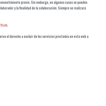
el consentimiento previo. Sin embargo, en algunos casos se pueden
aborador y la finalidad de la colaboración. Siempre se realizará
ts.es
.
rva el derecho a excluir de los servicios prestados en esta web a