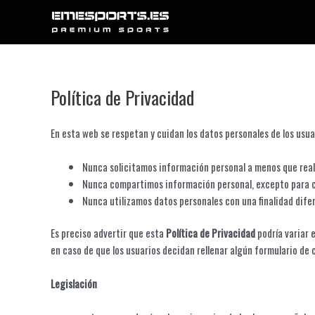
Ir
al
contenido
Política de Privacidad
En esta web se respetan y cuidan los datos personales de los usu
Nunca solicitamos información personal a menos que realm
Nunca compartimos información personal, excepto para cu
Nunca utilizamos datos personales con una finalidad dife
Es preciso advertir que esta
Política de Privacidad
podría variar 
en caso de que los usuarios decidan rellenar algún formulario de
Legislación