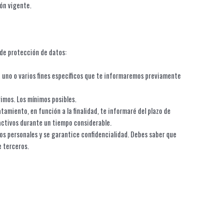
ón vigente.
 de protección de datos:
 uno o varios fines específicos que te informaremos previamente
rimos. Los mínimos posibles.
tamiento, en función a la finalidad, te informaré del plazo de
activos durante un tiempo considerable.
os personales y se garantice confidencialidad. Debes saber que
e terceros.