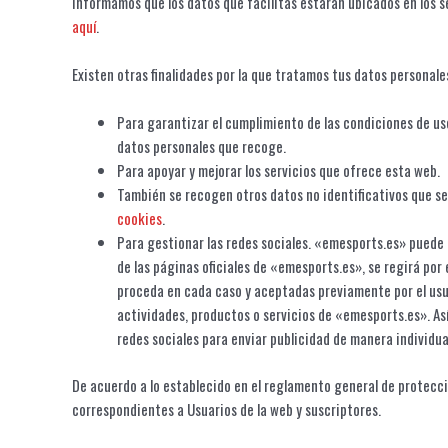
Informamos que los datos que facilitas estarán ubicados en los s
aquí
.
Existen otras finalidades por la que tratamos tus datos personale
Para garantizar el cumplimiento de las condiciones de uso 
datos personales que recoge.
Para apoyar y mejorar los servicios que ofrece esta web.
También se recogen otros datos no identificativos que s
cookies
.
Para gestionar las redes sociales. «emesports.es» puede t
de las páginas oficiales de «emesports.es», se regirá por
proceda en cada caso y aceptadas previamente por el usua
actividades, productos o servicios de «emesports.es». Así
redes sociales para enviar publicidad de manera individua
De acuerdo a lo establecido en el reglamento general de protecc
correspondientes a Usuarios de la web y suscriptores.