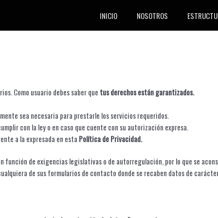
INICIO
NOSOTROS
ESTRUCTU
arios. Como usuario debes saber que
tus derechos están garantizados.
ente sea necesaria para prestarle los servicios requeridos.
mplir con la ley o en caso que cuente con su autorización expresa.
rente a la expresada en esta
Política de Privacidad.
en función de exigencias legislativas o de autorregulación, por lo que se acons
 cualquiera de sus formularios de contacto donde se recaben datos de carácter