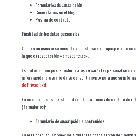
Formularios de suscripción.
Comentarios en el blog.
Página de contacto.
Finalidad de los datos personales
Cuando un usuario se conecta con esta web por ejemplo para come
la que es responsable «emesports.es».
Esa información puede incluir datos de carácter personal como pue
información, el usuario da su consentimiento para que su inform
de Privacidad
.
En «emesports.es» existen diferentes sistemas de captura de inf
(formularios):
Formulario de suscripción a contenidos
En este caso, solicitamos los siguientes datos personales: nombre 