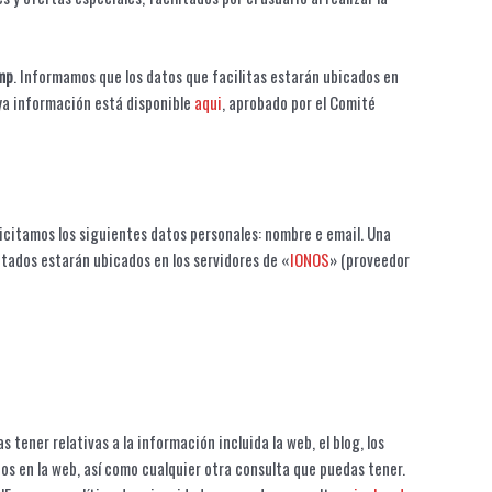
mp
. Informamos que los datos que facilitas estarán ubicados en
uya información está disponible
aqui
, aprobado por el Comité
licitamos los siguientes datos personales: nombre e email. Una
itados estarán ubicados en los servidores de «
IONOS
» (proveedor
tener relativas a la información incluida la web, el blog, los
dos en la web, así como cualquier otra consulta que puedas tener.