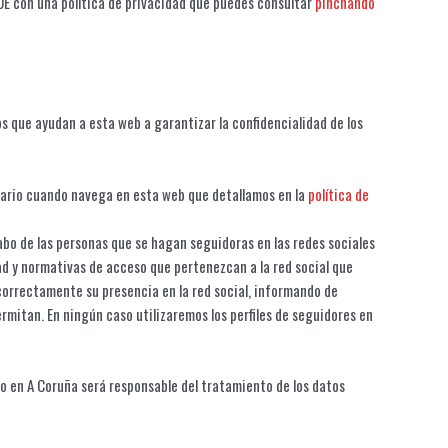
UE con una política de privacidad que puedes consultar
pinchando
os que ayudan a esta web a garantizar la confidencialidad de los
uario cuando navega en esta web que detallamos en la
política de
abo de las personas que se hagan seguidoras en las redes sociales
dad y normativas de acceso que pertenezcan a la red social que
correctamente su presencia en la red social, informando de
ermitan. En ningún caso utilizaremos los perfiles de seguidores en
o en A Coruña será responsable del tratamiento de los datos