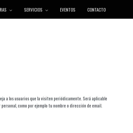
RAS
SERVICIOS
EVENTOS
CONTACTO
eja a los usuarios que la visiten periódicamente. Será aplicable
 personal, como por ejemplo tu nombre o dirección de email.