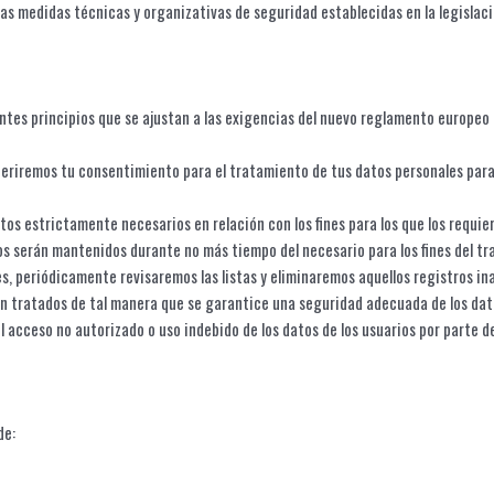
as medidas técnicas y organizativas de seguridad establecidas en la legislaci
entes principios que se ajustan a las exigencias del nuevo reglamento europeo
eriremos tu consentimiento para el tratamiento de tus datos personales para
tos estrictamente necesarios en relación con los fines para los que los requie
os serán mantenidos durante no más tiempo del necesario para los fines del tra
s, periódicamente revisaremos las listas y eliminaremos aquellos registros in
n tratados de tal manera que se garantice una seguridad adecuada de los dat
 acceso no autorizado o uso indebido de los datos de los usuarios por parte d
de: