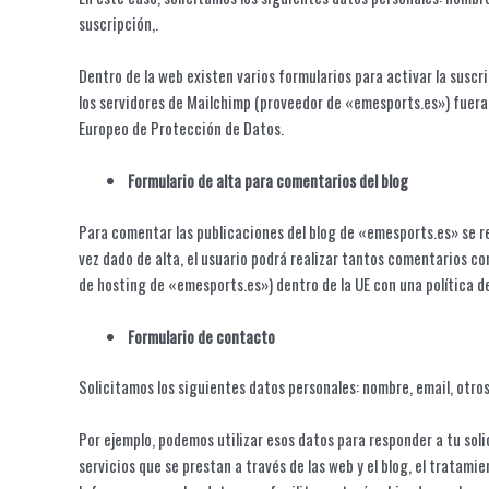
suscripción,.
Dentro de la web existen varios formularios para activar la susc
los servidores de Mailchimp (proveedor de «emesports.es») fuera
Europeo de Protección de Datos.
Formulario de alta para comentarios del blog
Para comentar las publicaciones del blog de «emesports.es» se req
vez dado de alta, el usuario podrá realizar tantos comentarios c
de hosting de «emesports.es») dentro de la UE con una política 
Formulario de contacto
Solicitamos los siguientes datos personales: nombre, email, otro
Por ejemplo, podemos utilizar esos datos para responder a tu solic
servicios que se prestan a través de las web y el blog, el tratami