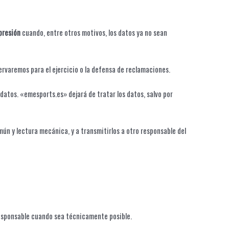
presión
cuando, entre otros motivos, los datos ya no sean
rvaremos para el ejercicio o la defensa de reclamaciones.
datos. «emesports.es» dejará de tratar los datos, salvo por
ún y lectura mecánica, y a transmitirlos a otro responsable del
 responsable cuando sea técnicamente posible.