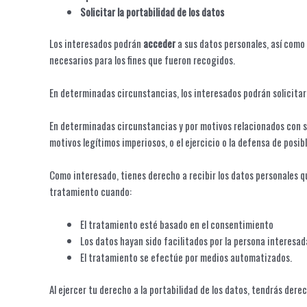
Solicitar la portabilidad de los datos
Los interesados podrán
acceder
a sus datos personales, así como 
necesarios para los fines que fueron recogidos.
En determinadas circunstancias, los interesados podrán solicitar
En determinadas circunstancias y por motivos relacionados con s
motivos legítimos imperiosos, o el ejercicio o la defensa de posi
Como interesado, tienes derecho a recibir los datos personales q
tratamiento cuando:
El tratamiento esté basado en el consentimiento
Los datos hayan sido facilitados por la persona interesad
El tratamiento se efectúe por medios automatizados.
Al ejercer tu derecho a la portabilidad de los datos, tendrás de