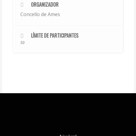
ORGANIZADOR
Concello de Ames
LÍMITE DE PARTICIPANTES
50