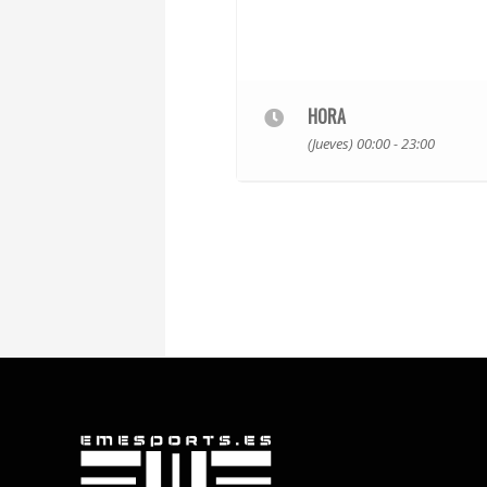
HORA
(Jueves) 00:00 - 23:00