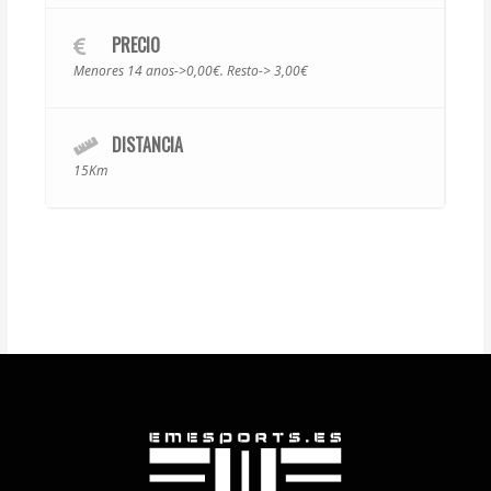
PRECIO
Menores 14 anos->0,00€. Resto-> 3,00€
DISTANCIA
15Km