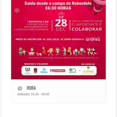
HORA
(Sábado) 16:30 - 00:00