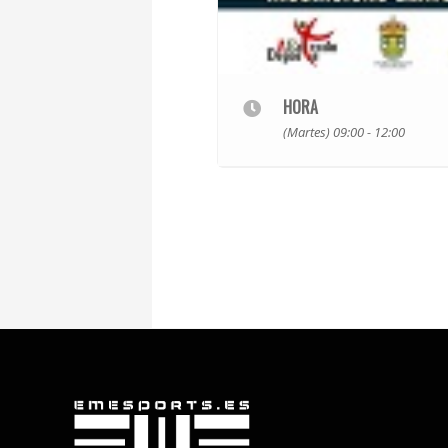
HORA
(Martes) 09:00 - 12:00