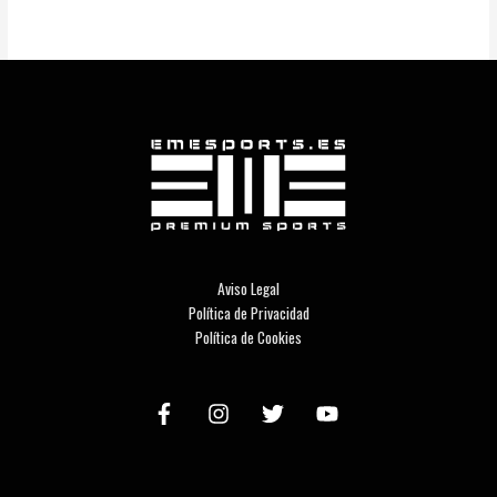
Aviso Legal
Política de Privacidad
Política de Cookies