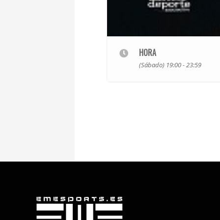
HORA
(Sábado) 19:00 - 23:59