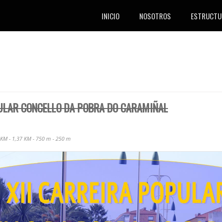
INICIO
NOSOTROS
ESTRUCTU
PULAR CONCELLO DA POBRA DO CARAMIÑAL
 KM - 1,37 KM - 750 m - 250 m