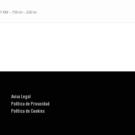
37 KM – 750 m – 250 m
Aviso Legal
Política de Privacidad
Política de Cookies