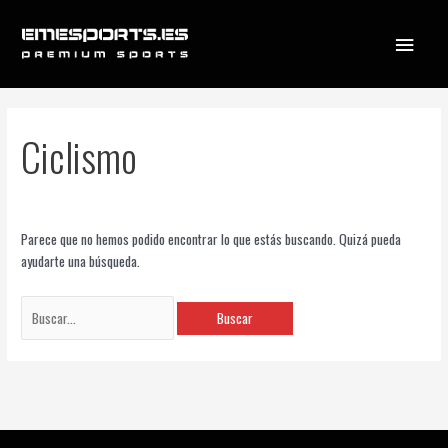
Ir
Menú
al
contenido
princi
Buscar
Ciclismo
por:
Parece que no hemos podido encontrar lo que estás buscando. Quizá pueda
ayudarte una búsqueda.