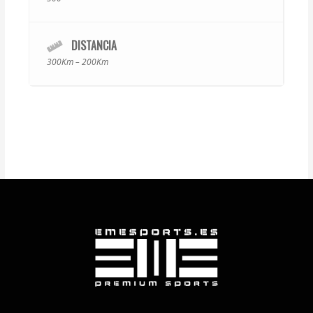
DISTANCIA
300Km – 200Km