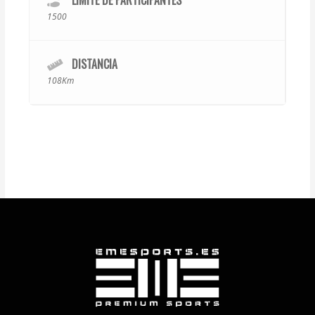
LÍMITE DE PARTICIPANTES
1500
DISTANCIA
108Km