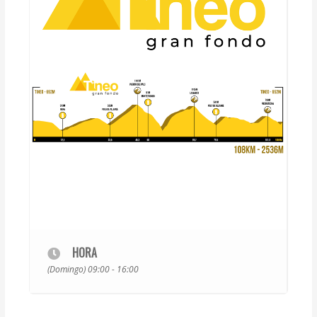
HORA
(Domingo) 09:00 - 16:00