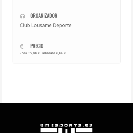
ORGANIZADOR
Club Lousame Deporte
PRECIO
Trail 15,00 €. Andaina 6,00 €