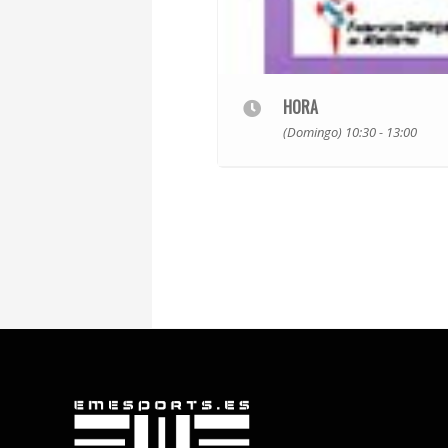
HORA
(Domingo) 10:30 - 13:00