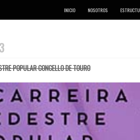
INICIO
NOSOTROS
ESTRUCTU
3
ESTRE POPULAR CONCELLO DE TOURO