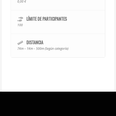
0,00 €
LÍMITE DE PARTICIPANTES
100
DISTANCIA
7Km – 1Km – 500m (Según categoría)