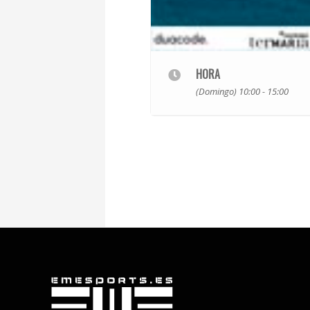
HORA
(Domingo) 10:00 - 15:00