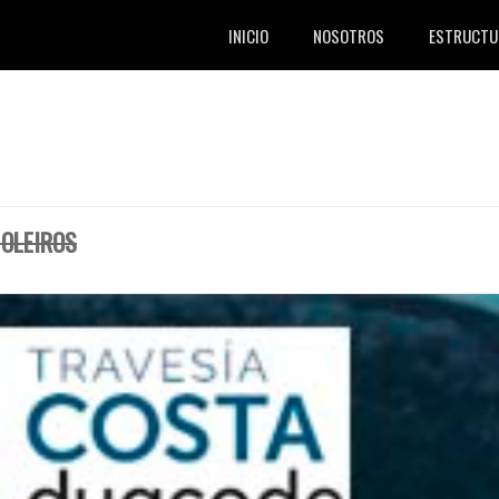
INICIO
NOSOTROS
ESTRUCTU
 OLEIROS