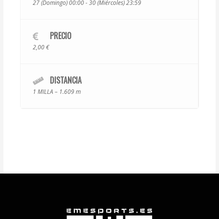
27 (Domingo) 00:00 - 30 (Miércoles) 23:59
PRECIO
2,00 €
DISTANCIA
1 MILLA – 1.609 m